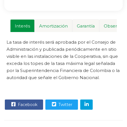
Interés
Amortización
Garantía
Observaci
La tasa de interés será aprobada por el Consejo de
Administración y publicada periódicamente en sitio
visible en las instalaciones de la Cooperativa, sin que
exceda los topes de la tasa máxima legal señalada
por la Superintendencia Financiera de Colombia o la
autoridad que señale el Gobierno Nacional.
Facebook
Twitter