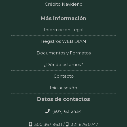
Crédito Navideño
Más información
Información Legal
Registros WEB DIAN
Documentos y Formatos
¿Dónde estamos?
Contacto
Iniciar sesión
Datos de contactos
(607) 6212434
300 367 9631
/
321 876 0747