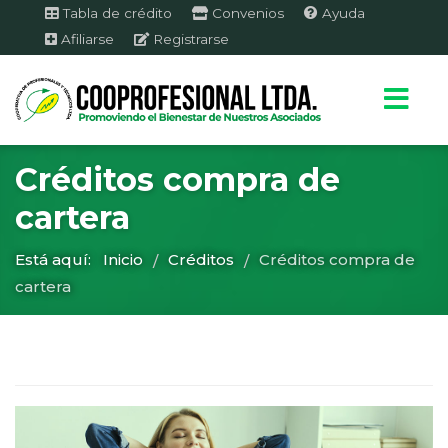
Tabla de crédito
Convenios
Ayuda
Afiliarse
Registrarse
Créditos compra de
cartera
Está aquí:
Inicio
Créditos
Créditos compra de
/
/
cartera